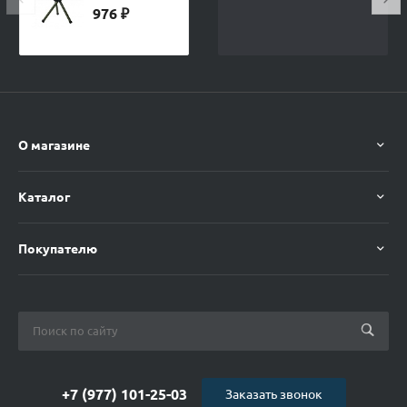
Ифрит
976 ₽
SiРанis
Стальной
О магазине
Каталог
Покупателю
+7 (977) 101-25-03
Заказать звонок