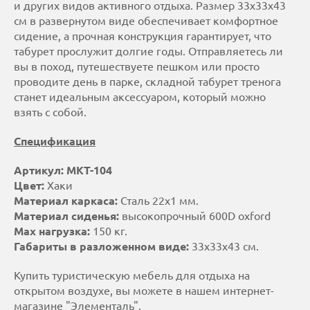
и других видов активного отдыха. Размер 33x33x43
см в развернутом виде обеспечивает комфортное
сидение, а прочная конструкция гарантирует, что
табурет прослужит долгие годы. Отправляетесь ли
вы в поход, путешествуете пешком или просто
проводите день в парке, складной табурет тренога
станет идеальным аксессуаром, который можно
взять с собой.
Спецификация
Артикул: МКТ-104
Цвет:
Хаки
Материал каркаса:
Сталь 22x1 мм.
Материал сиденья:
высокопрочный 600D oxford
Max нагрузка:
150 кг.
Габариты в разложенном виде:
33х33х43 см.
Купить туристическую мебель для отдыха на
открытом воздухе, вы можете в нашем интернет-
магазине "Элементаль".