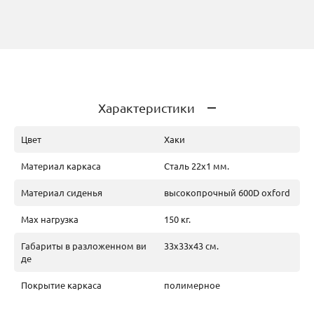
Характеристики
Цвет
Хаки
Материал каркаса
Сталь 22x1 мм.
Материал сиденья
высокопрочный 600D oxford
Max нагрузка
150 кг.
Габариты в разложенном ви
33х33х43 см.
де
Покрытие каркаса
полимерное