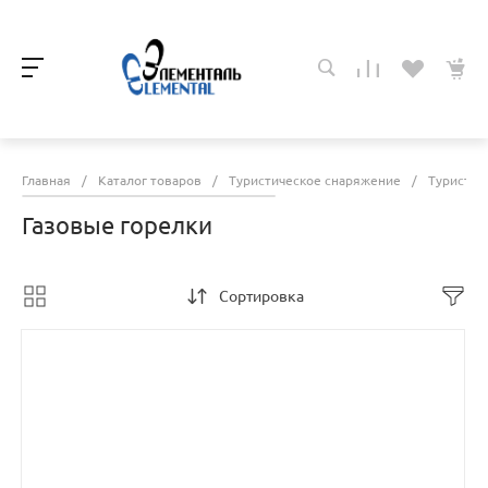
Главная
/
Каталог товаров
/
Туристическое снаряжение
/
Туристич
Газовые горелки
Сортировка