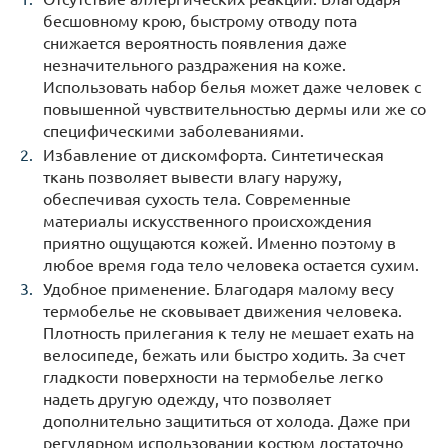
бесшовному крою, быстрому отводу пота
снижается вероятность появления даже
незначительного раздражения на коже.
Использовать набор белья может даже человек с
повышенной чувствительностью дермы или же со
специфическими заболеваниями.
Избавление от дискомфорта. Синтетическая
ткань позволяет вывести влагу наружу,
обеспечивая сухость тела. Современные
материалы искусственного происхождения
приятно ощущаются кожей. Именно поэтому в
любое время года тело человека остается сухим.
Удобное применение. Благодаря малому весу
термобелье не сковывает движения человека.
Плотность прилегания к телу не мешает ехать на
велосипеде, бежать или быстро ходить. За счет
гладкости поверхности на термобелье легко
надеть другую одежду, что позволяет
дополнительно защититься от холода. Даже при
регулярном использовании костюм достаточно