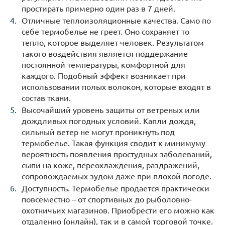
простирать примерно один раз в 7 дней.
Отличные теплоизоляционные качества. Само по
себе термобелье не греет. Оно сохраняет то
тепло, которое выделяет человек. Результатом
такого воздействия является поддержание
постоянной температуры, комфортной для
каждого. Подобный эффект возникает при
использовании полых волокон, которые входят в
состав ткани.
Высочайший уровень защиты от ветреных или
дождливых погодных условий. Капли дождя,
сильный ветер не могут проникнуть под
термобелье. Такая функция сводит к минимуму
вероятность появления простудных заболеваний,
сыпи на коже, переохлаждения, раздражений,
сопровождаемых зудом даже при плохой погоде.
Доступность. Термобелье продается практически
повсеместно – от спортивных до рыболовно-
охотничьих магазинов. Приобрести его можно как
отдаленно (онлайн), так и в самой торговой точке.