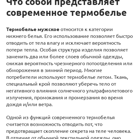
Что собой представляет
современное термобелье
Термобелье мужское
относится к категории
нижнего белья. Его использование позволяет быстро
отводить от тела влагу и исключает вероятность
потери тепла. Особая структура изделия позволяет
заменить два или более слоев обычной одежды,
снижая вероятность чрезмерного потоотделения или
обморожения в зимний период. Многие
потребители используют термобелье летом. Ткань,
специальный крой позволяют уберечь тело от
негативного влияния солнечного ультрафиолетового
излучения, промокания и промерзания во время
дождя и/или ветра.
Одной из функций современного термобелья
считается возможность отводить пот, что
предотвращает скопление секрета на теле человека.
В отличие от обычной текстильной одежды, оно