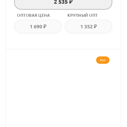
2 535 ₽
ОПТОВАЯ ЦЕНА
КРУПНЫЙ ОПТ
1 690 ₽
1 352 ₽
Хит