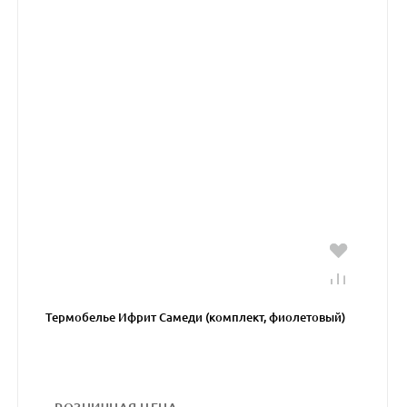
Термобелье Ифрит Самеди (комплект, фиолетовый)