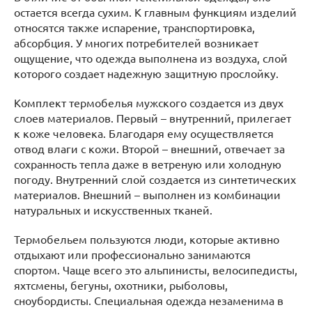
остается всегда сухим. К главным функциям изделий
относятся также испарение, транспортировка,
абсорбция. У многих потребителей возникает
ощущение, что одежда выполнена из воздуха, слой
которого создает надежную защитную прослойку.
Комплект термобелья мужского создается из двух
слоев материалов. Первый – внутренний, прилегает
к коже человека. Благодаря ему осуществляется
отвод влаги с кожи. Второй – внешний, отвечает за
сохранность тепла даже в ветреную или холодную
погоду. Внутренний слой создается из синтетических
материалов. Внешний – выполнен из комбинации
натуральных и искусственных тканей.
Термобельем пользуются люди, которые активно
отдыхают или профессионально занимаются
спортом. Чаще всего это альпинисты, велосипедисты,
яхтсмены, бегуны, охотники, рыболовы,
сноубордисты. Специальная одежда незаменима в