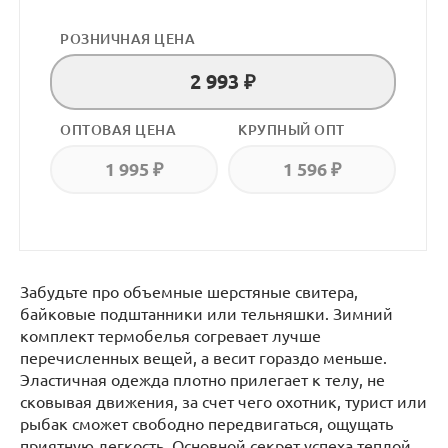
РОЗНИЧНАЯ ЦЕНА
2 993 ₽
ОПТОВАЯ ЦЕНА
КРУПНЫЙ ОПТ
1 995 ₽
1 596 ₽
Забудьте про объемные шерстяные свитера,
байковые подштанники или тельняшки. Зимний
комплект термобелья согревает лучше
перечисленных вещей, а весит гораздо меньше.
Эластичная одежда плотно прилегает к телу, не
сковывая движения, за счет чего охотник, турист или
рыбак сможет свободно передвигаться, ощущать
приятную легкость. Основной секрет успеха теплой