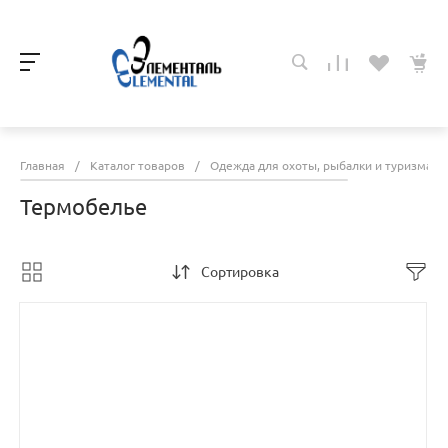
Главная
/
Каталог товаров
/
Одежда для охоты, рыбалки и туризма
/
Термобелье
Сортировка