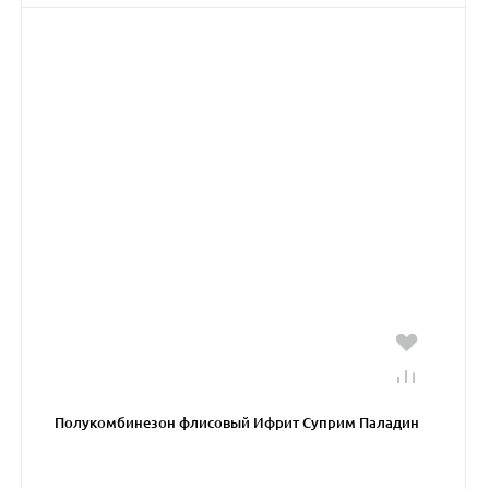
Полукомбинезон флисовый Ифрит Суприм Паладин