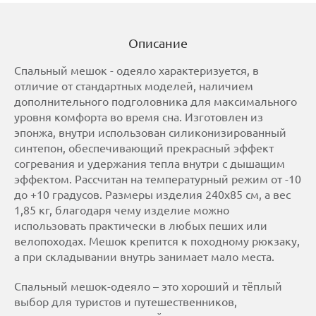
Описание
Спальный мешок - одеяло характеризуется, в
отличие от стандартных моделей, наличием
дополнительного подголовника для максимального
уровня комфорта во время сна. Изготовлен из
эпонжа, внутри использован силиконизированный
синтепон, обеспечивающий прекрасный эффект
согревания и удержания тепла внутри с дышащим
эффектом. Рассчитан на температурный режим от -10
до +10 градусов. Размеры изделия 240х85 см, а вес
1,85 кг, благодаря чему изделие можно
использовать практически в любых пеших или
велопоходах. Мешок крепится к походному рюкзаку,
а при складывании внутрь занимает мало места.
Спальный мешок-одеяло – это хороший и тёплый
выбор для туристов и путешественников,