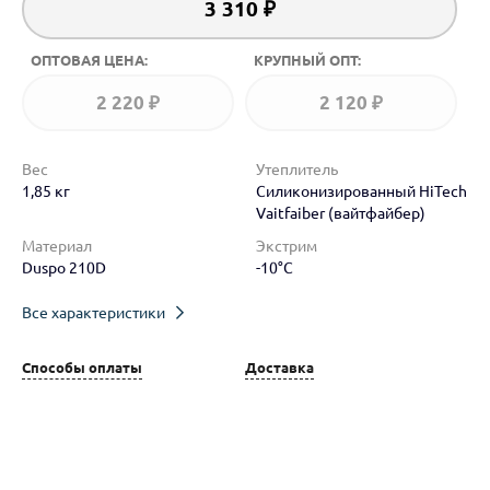
3 310 ₽
ОПТОВАЯ ЦЕНА:
КРУПНЫЙ ОПТ:
2 220 ₽
2 120 ₽
Вес
Утеплитель
1,85 кг
Силиконизированный HiTech
Vaitfaiber (вайтфайбер)
Материал
Экстрим
Duspo 210D
-10°C
Все характеристики
Способы оплаты
Доставка