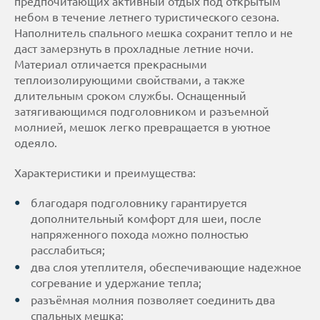
предпочитающих активный отдых под открытым
небом в течение летнего туристического сезона.
Наполнитель спального мешка сохранит тепло и не
даст замерзнуть в прохладные летние ночи.
Материал отличается прекрасными
теплоизолирующими свойствами, а также
длительным сроком службы. Оснащенный
затягивающимся подголовником и разъемной
молнией, мешок легко превращается в уютное
одеяло.
Характеристики и преимущества:
благодаря подголовнику гарантируется
дополнительный комфорт для шеи, после
напряженного похода можно полностью
расслабиться;
два слоя утеплителя, обеспечивающие надежное
согревание и удержание тепла;
разъёмная молния позволяет соединить два
спальных мешка;