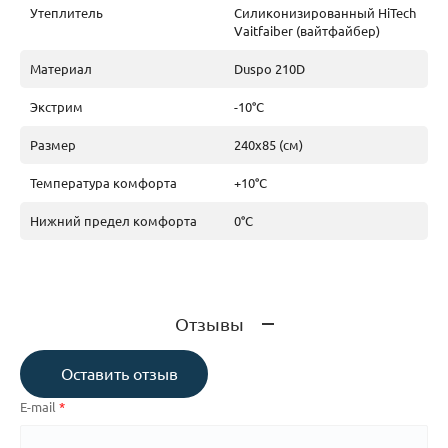
Утеплитель
Силиконизированный HiTech
Vaitfaiber (вайтфайбер)
Материал
Duspo 210D
Экстрим
-10°C
Размер
240х85 (см)
Температура комфорта
+10°C
Нижний предел комфорта
0°C
Отзывы
Оставить отзыв
E-mail