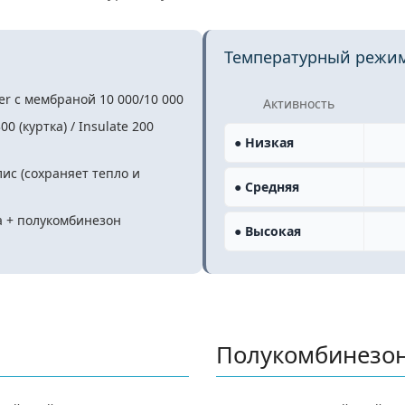
Температурный режи
er с мембраной 10 000/10 000
Активность
00 (куртка) / Insulate 200
● Низкая
ис (сохраняет тепло и
● Средняя
 + полукомбинезон
● Высокая
Полукомбинезо