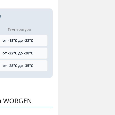
м
Температура
от -18°C до -22°C
от -22°C до -28°C
от -28°C до -35°C
н WORGEN