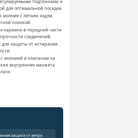
регулируемыми подтяжками и
ой для оптимальной посадки.
 молния с лёгким ходом,
тной планкой.
х кармана в передней части
я прочности соединений.
 для защиты от истирания
ости.
 с молнией и клапаном на
также внутренняя манжета
влаги.
нная защита от ветра