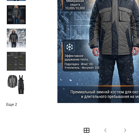
Еще
2