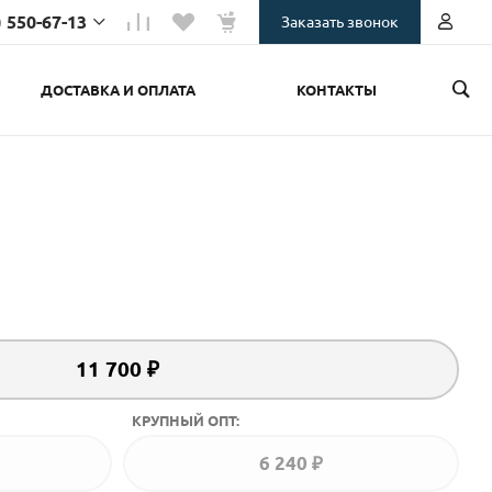
) 550-67-13
Заказать звонок
ДОСТАВКА И ОПЛАТА
КОНТАКТЫ
550-67-13
тдел
.ru
101-25-03
отдел
a.ru
11 700 ₽
КРУПНЫЙ ОПТ:
6 240 ₽