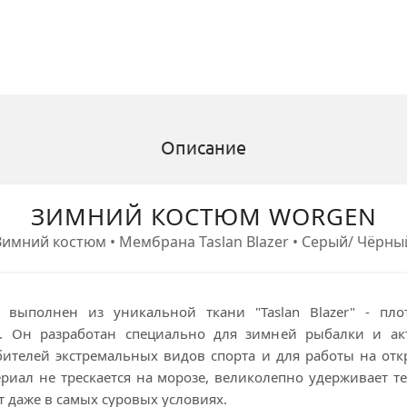
Описание
ЗИМНИЙ КОСТЮМ WORGEN
Зимний костюм • Мембрана Taslan Blazer • Серый/ Чёрны
 выполнен из уникальной ткани "Taslan Blazer" - пло
. Он разработан специально для зимней рыбалки и акт
ителей экстремальных видов спорта и для работы на от
ериал не трескается на морозе, великолепно удерживает 
т даже в самых суровых условиях.