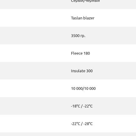
Серый/Черный
Taslan blazer
3500 гр.
Fleece 180
Insulate 300
10 000/10 000
-18°C / -22°C
-22°C / -28°C