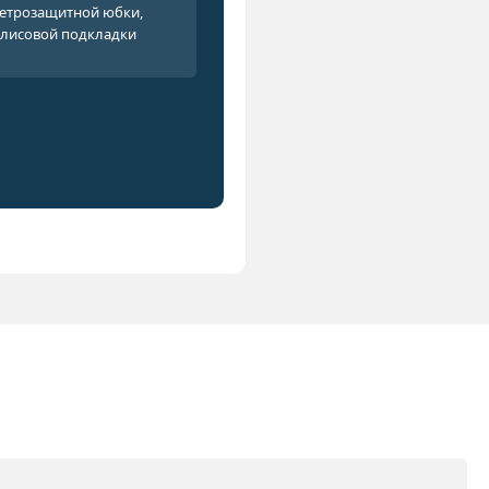
ветрозащитной юбки,
флисовой подкладки