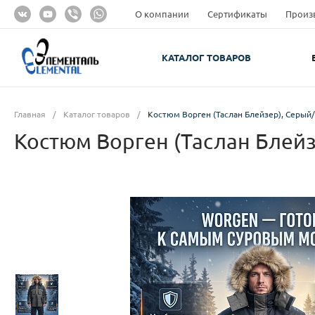
О компании
Сертификаты
Произ
КАТАЛОГ ТОВАРОВ
Главная
/
Каталог товаров
/
Костюм Ворген (Таслан Блейзер), Серый
Костюм Ворген (Таслан Блей