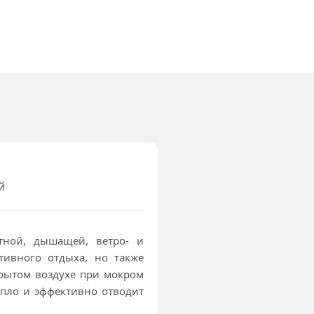
й
тной, дышащей, ветро- и
ивного отдыха, но также
крытом воздухе при мокром
тепло и эффективно отводит