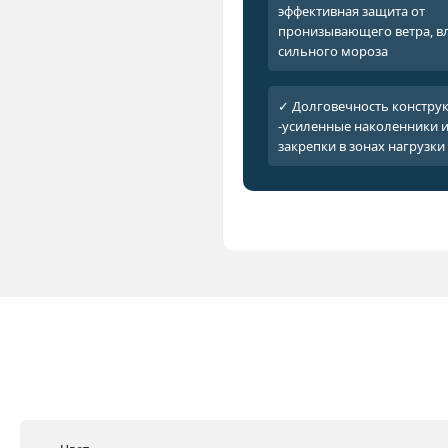
эффективная защита от
пронизывающего ветра, вл
сильного мороза
✓ Долговечность констру
-усиленные наколенники 
закрепки в зонах нагрузки