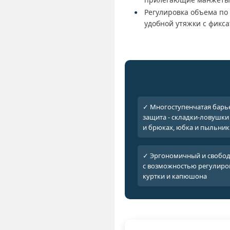
Регулировка объема по
удобной утяжки с фикс
✓ Многоступенчатая барь
защита - складки-ловушки 
и брюках, юбка и пыльник
✓ Эргономичный и свобо
с возможностью регулиро
куртки и капюшона