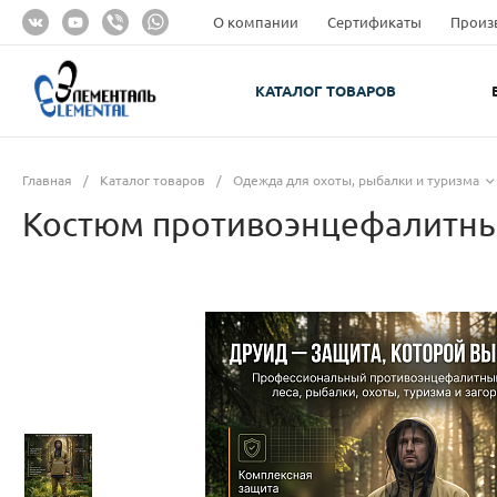
О компании
Сертификаты
Произ
КАТАЛОГ ТОВАРОВ
Главная
/
Каталог товаров
/
Одежда для охоты, рыбалки и туризма
Костюм противоэнцефалитный