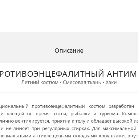
Описание
РОТИВОЭНЦЕФАЛИТНЫЙ АНТИ
Летний костюм • Смесовая ткань • Хаки
циональный противоэнцефалитный костюм разработан
 и клещей во время охоты, рыбалки и туризма. Компл
тлично вентилируется, приятна к телу и обладает высокой 
 и не линяет при регулярных стирках. Для максимальной
специальными антиклещевыми складками-ловушками, вну