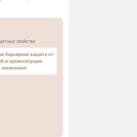
щитные свойства
я барьерная защита от
й и кровососущих
насекомых