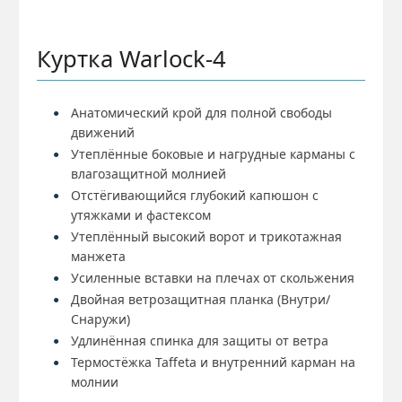
Куртка Warlock-4
Анатомический крой для полной свободы
движений
Утеплённые боковые и нагрудные карманы с
влагозащитной молнией
Отстёгивающийся глубокий капюшон с
утяжками и фастексом
Утеплённый высокий ворот и трикотажная
манжета
Усиленные вставки на плечах от скольжения
Двойная ветрозащитная планка (Внутри/
Снаружи)
Удлинённая спинка для защиты от ветра
Термостёжка Taffeta и внутренний карман на
молнии