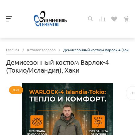
Главная
/
Каталог товаров
/
Демисезонный костюм Варлок-4 (Токио/И
Демисезонный костюм Варлок-4
(Токио/Исландия), Хаки
Хит