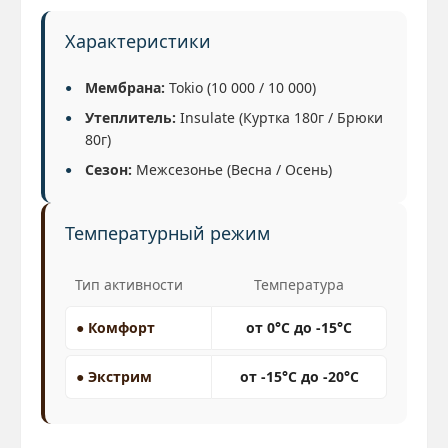
Характеристики
Мембрана:
Tokio (10 000 / 10 000)
Утеплитель:
Insulate (Куртка 180г / Брюки
80г)
Сезон:
Межсезонье (Весна / Осень)
Температурный режим
Тип активности
Температура
● Комфорт
от 0°C до -15°C
● Экстрим
от -15°C до -20°C