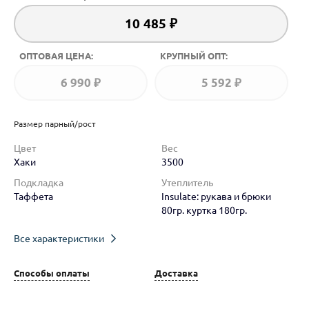
10 485 ₽
ОПТОВАЯ ЦЕНА:
КРУПНЫЙ ОПТ:
6 990 ₽
5 592 ₽
Размер парный/рост
Цвет
Вес
Хаки
3500
Подкладка
Утеплитель
Таффета
Insulate: рукава и брюки
80гр. куртка 180гр.
Все характеристики
Способы оплаты
Доставка