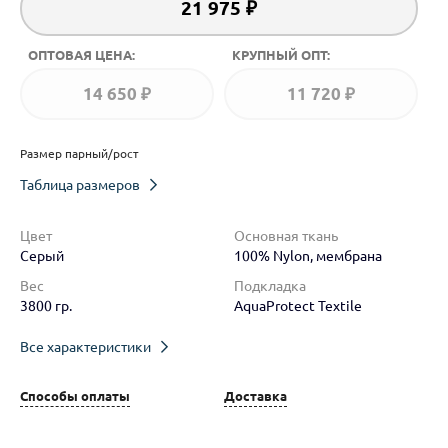
21 975 ₽
ОПТОВАЯ ЦЕНА:
КРУПНЫЙ ОПТ:
14 650 ₽
11 720 ₽
Размер парный/рост
Таблица размеров
Цвет
Основная ткань
Серый
100% Nylon, мембрана
Вес
Подкладка
3800 гр.
AquaProtect Textile
Все характеристики
Способы оплаты
Доставка