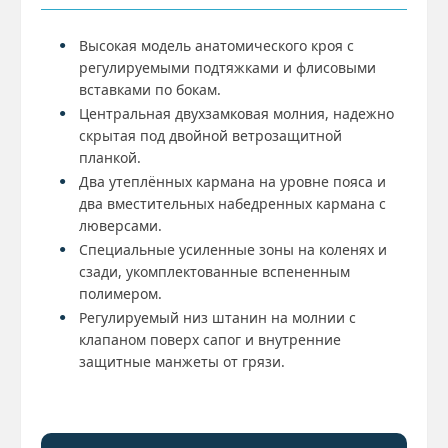
Высокая модель анатомического кроя с
регулируемыми подтяжками и флисовыми
вставками по бокам.
Центральная двухзамковая молния, надежно
скрытая под двойной ветрозащитной
планкой.
Два утеплённых кармана на уровне пояса и
два вместительных набедренных кармана с
люверсами.
Специальные усиленные зоны на коленях и
сзади, укомплектованные вспененным
полимером.
Регулируемый низ штанин на молнии с
клапаном поверх сапог и внутренние
защитные манжеты от грязи.