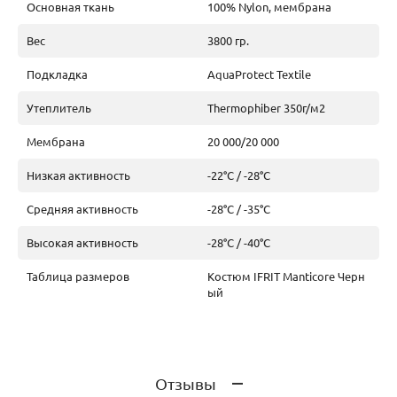
Основная ткань
100% Nylon, мембрана
Вес
3800 гр.
Подкладка
AquaProtect Textile
Утеплитель
Thermophiber 350г/м2
Мембрана
20 000/20 000
Низкая активность
-22°C / -28°C
Средняя активность
-28°C / -35°C
Высокая активность
-28°C / -40°C
Таблица размеров
Костюм IFRIT Manticore Черн
ый
Отзывы