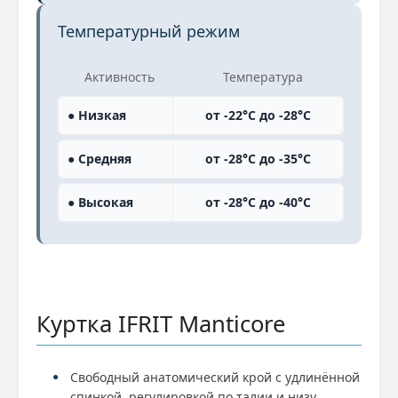
Температурный режим
Активность
Температура
● Низкая
от -22°C до -28°C
● Средняя
от -28°C до -35°C
● Высокая
от -28°C до -40°C
Куртка IFRIT Manticore
Свободный анатомический крой с удлинённой
спинкой, регулировкой по талии и низу