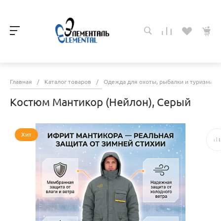
Главная
/
Каталог товаров
/
Одежда для охоты, рыбалки и туризма
/
Костюм Мантикор (Нейлон), Серый
Хит