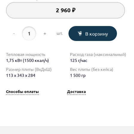
2 960 ₽
-
+
шт.
В корзину
Тепловая мощность
Расход газа (максимальный)
1,75 кВт (1500 ккал/ч)
125 г/час
Размер плиты (ВхДхШ)
Вес плиты (без кейса)
113 х 343 х 284
1 500 гр
Способы оплаты
Доставка