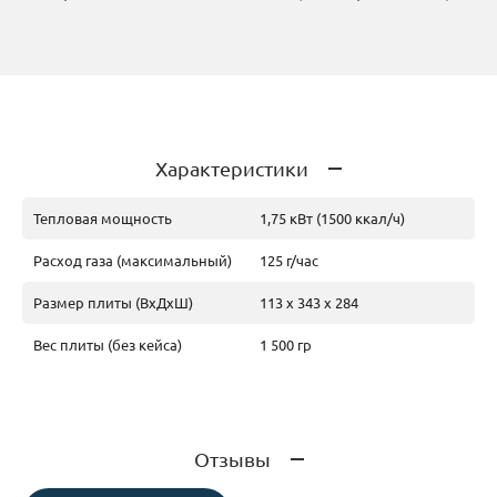
Характеристики
Тепловая мощность
1,75 кВт (1500 ккал/ч)
Расход газа (максимальный)
125 г/час
Размер плиты (ВхДхШ)
113 х 343 х 284
Вес плиты (без кейса)
1 500 гр
Отзывы