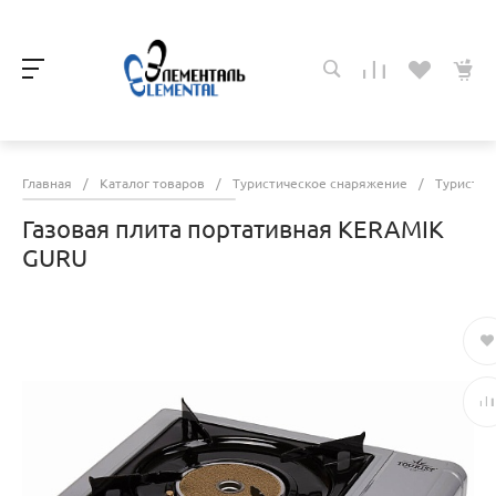
Главная
/
Каталог товаров
/
Туристическое снаряжение
/
Туристич
Газовая плита портативная KERAMIK
GURU