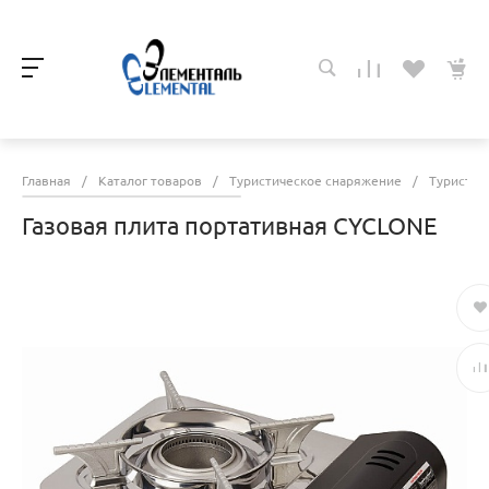
Главная
/
Каталог товаров
/
Туристическое снаряжение
/
Туристич
Газовая плита портативная CYCLONE