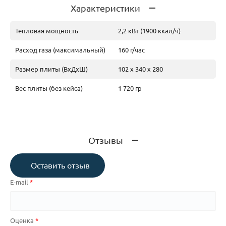
Характеристики
Тепловая мощность
2,2 кВт (1900 ккал/ч)
Расход газа (максимальный)
160 г/час
Размер плиты (ВхДхШ)
102 х 340 х 280
Вес плиты (без кейса)
1 720 гр
Отзывы
Оставить отзыв
E-mail
Оценка