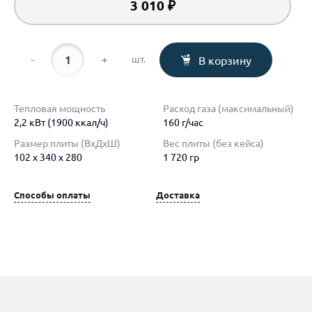
3 010 ₽
-
+
шт.
В корзину
Тепловая мощность
Расход газа (максимальный)
2,2 кВт (1900 ккал/ч)
160 г/час
Размер плиты (ВхДхШ)
Вес плиты (без кейса)
102 х 340 х 280
1 720 гр
Способы оплаты
Доставка