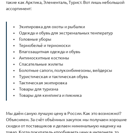
такие как Арктика, Элементаль, Турист. Вот лишь небольшой
ассортимент:
Экипировка для охоты и рыбалки
Одежда и обувь для экстремальных температур
Головные уборы
Термобельё и термоноски
Влагозащитная одежда и обувь
Антимоскитные костюмы
Спасательные жилеты
Болотные сапоги, полукомбинезоны, вейдерсы
Туристическая и тактическая обувь
Тактическая экипировка
Товары для туризма
Товары для кемпинга и пикника
Мы даём самую лучшую цену в России. Как это возможно!?
Объясняем. За счёт объёмных закупок мы получаем хорошие
скидки от поставщиков и делаем минимальную наценку на
товар. Когда покупатель «пробивает» цену в интернете, то