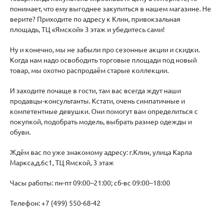
понимает, что ему выгоднее закупиться в нашем магазине. Не
верите? Приходите по адресу к Клин, привокзальная
площадь, ТЦ «Ямской» 3 этаж и убедитесь сами!
Ну и конечно, мы не забыли про сезонные акции и скидки.
Когда нам надо освободить торговые площади под новый
товар, мы охотно распродаём старые коллекции.
И заходите почаще в гости, там вас всегда ждут наши
продавцы-консультанты. Кстати, очень симпатичные и
компетентные девушки. Они помогут вам определиться с
покупкой, подобрать модель, выбрать размер одежды и
обуви.
Ждём вас по уже знакомому адресу: г.Клин, улица Карла
Маркса,д.6с1, ТЦ Ямской, 3 этаж
Часы работы: пн-пт 09:00–21:00; сб-вс 09:00–18:00
Телефон: +7 (499) 550-68-42