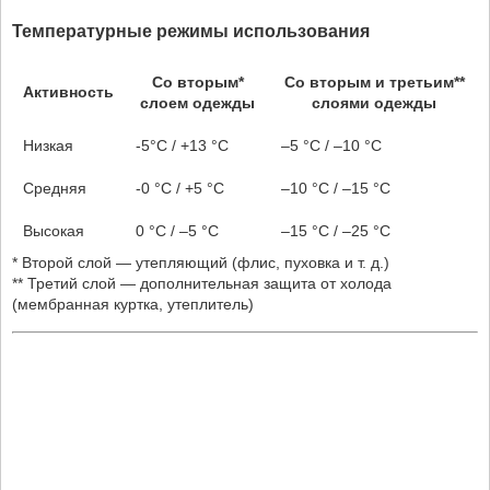
Температурные режимы использования
Со вторым*
Со вторым и третьим**
Активность
слоем одежды
слоями одежды
Низкая
-5°C / +13 °C
–5 °C / –10 °C
Средняя
-0 °C / +5 °C
–10 °C / –15 °C
Высокая
0 °C / –5 °C
–15 °C / –25 °C
* Второй слой — утепляющий (флис, пуховка и т. д.)
** Третий слой — дополнительная защита от холода
(мембранная куртка, утеплитель)