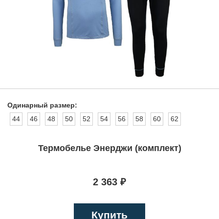
Одинарный размер:
44
46
48
50
52
54
56
58
60
62
Термобелье Энерджи (комплект)
2 363 ₽
Купить